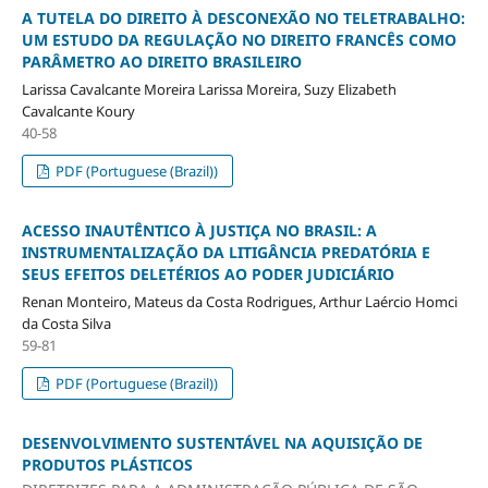
A TUTELA DO DIREITO À DESCONEXÃO NO TELETRABALHO:
UM ESTUDO DA REGULAÇÃO NO DIREITO FRANCÊS COMO
PARÂMETRO AO DIREITO BRASILEIRO
Larissa Cavalcante Moreira Larissa Moreira, Suzy Elizabeth
Cavalcante Koury
40-58
PDF (Portuguese (Brazil))
ACESSO INAUTÊNTICO À JUSTIÇA NO BRASIL: A
INSTRUMENTALIZAÇÃO DA LITIGÂNCIA PREDATÓRIA E
SEUS EFEITOS DELETÉRIOS AO PODER JUDICIÁRIO
Renan Monteiro, Mateus da Costa Rodrigues, Arthur Laércio Homci
da Costa Silva
59-81
PDF (Portuguese (Brazil))
DESENVOLVIMENTO SUSTENTÁVEL NA AQUISIÇÃO DE
PRODUTOS PLÁSTICOS