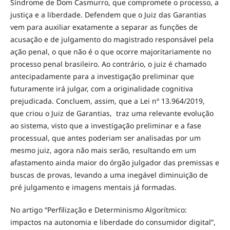
Síndrome de Dom Casmurro, que compromete o processo, a
justiça e a liberdade. Defendem que o Juiz das Garantias
vem para auxiliar exatamente a separar as funções de
acusação e de julgamento do magistrado responsável pela
ação penal, o que não é o que ocorre majoritariamente no
processo penal brasileiro. Ao contrário, o juiz é chamado
antecipadamente para a investigação preliminar que
futuramente irá julgar, com a originalidade cognitiva
prejudicada. Concluem, assim, que a Lei nº 13.964/2019,
que criou o Juiz de Garantias, traz uma relevante evolução
ao sistema, visto que a investigação preliminar e a fase
processual, que antes poderiam ser analisadas por um
mesmo juiz, agora não mais serão, resultando em um
afastamento ainda maior do órgão julgador das premissas e
buscas de provas, levando a uma inegável diminuição de
pré julgamento e imagens mentais já formadas.
No artigo “Perfilização e Determinismo Algorítmico:
impactos na autonomia e liberdade do consumidor digital”,