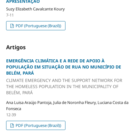
APRESENTAÇÃO
Suzy Elizabeth Cavalcante Koury
7-11
PDF (Portuguese (Brazil))
Artigos
EMERGÊNCIA CLIMÁTICA E A REDE DE APOIO À
POPULAÇÃO EM SITUAÇÃO DE RUA NO MUNICÍPIO DE
BELÉM, PARÁ
CLIMATE EMERGENCY AND THE SUPPORT NETWORK FOR
THE HOMELESS POPULATION IN THE MUNICIPALITY OF
BELÉM, PARÁ
Ana Luisa Araújo Pantoja, Julia de Noronha Fleury, Luciana Costa da
Fonseca
12-39
PDF (Portuguese (Brazil))