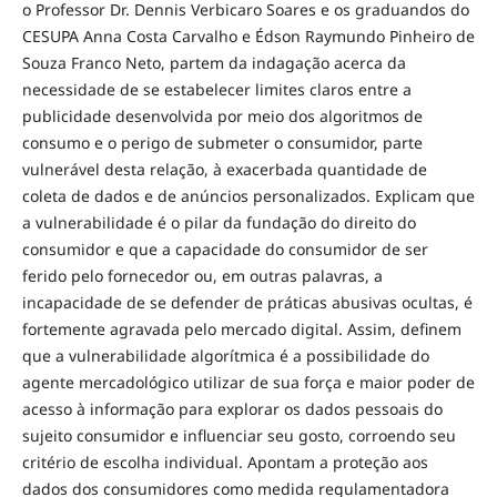
o Professor Dr. Dennis Verbicaro Soares e os graduandos do
CESUPA Anna Costa Carvalho e Édson Raymundo Pinheiro de
Souza Franco Neto, partem da indagação acerca da
necessidade de se estabelecer limites claros entre a
publicidade desenvolvida por meio dos algoritmos de
consumo e o perigo de submeter o consumidor, parte
vulnerável desta relação, à exacerbada quantidade de
coleta de dados e de anúncios personalizados. Explicam que
a vulnerabilidade é o pilar da fundação do direito do
consumidor e que a capacidade do consumidor de ser
ferido pelo fornecedor ou, em outras palavras, a
incapacidade de se defender de práticas abusivas ocultas, é
fortemente agravada pelo mercado digital. Assim, definem
que a vulnerabilidade algorítmica é a possibilidade do
agente mercadológico utilizar de sua força e maior poder de
acesso à informação para explorar os dados pessoais do
sujeito consumidor e influenciar seu gosto, corroendo seu
critério de escolha individual. Apontam a proteção aos
dados dos consumidores como medida regulamentadora