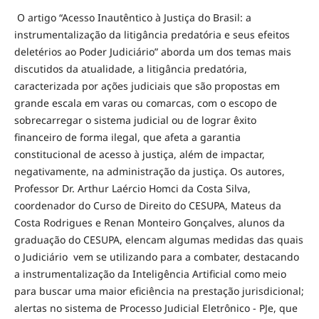
O artigo “Acesso Inautêntico à Justiça do Brasil: a
instrumentalização da litigância predatória e seus efeitos
deletérios ao Poder Judiciário” aborda um dos temas mais
discutidos da atualidade, a litigância predatória,
caracterizada por ações judiciais que são propostas em
grande escala em varas ou comarcas, com o escopo de
sobrecarregar o sistema judicial ou de lograr êxito
financeiro de forma ilegal, que afeta a garantia
constitucional de acesso à justiça, além de impactar,
negativamente, na administração da justiça. Os autores,
Professor Dr. Arthur Laércio Homci da Costa Silva,
coordenador do Curso de Direito do CESUPA, Mateus da
Costa Rodrigues e Renan Monteiro Gonçalves, alunos da
graduação do CESUPA, elencam algumas medidas das quais
o Judiciário vem se utilizando para a combater, destacando
a instrumentalização da Inteligência Artificial como meio
para buscar uma maior eficiência na prestação jurisdicional;
alertas no sistema de Processo Judicial Eletrônico - PJe, que