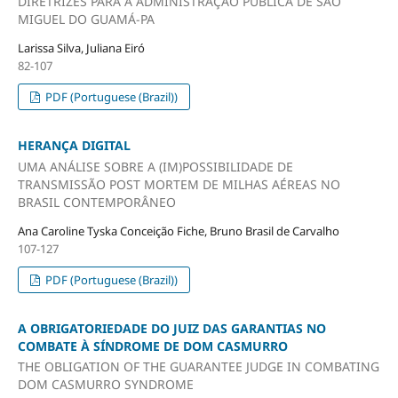
DIRETRIZES PARA A ADMINISTRAÇÃO PÚBLICA DE SÃO
MIGUEL DO GUAMÁ-PA
Larissa Silva, Juliana Eiró
82-107
PDF (Portuguese (Brazil))
HERANÇA DIGITAL
UMA ANÁLISE SOBRE A (IM)POSSIBILIDADE DE
TRANSMISSÃO POST MORTEM DE MILHAS AÉREAS NO
BRASIL CONTEMPORÂNEO
Ana Caroline Tyska Conceição Fiche, Bruno Brasil de Carvalho
107-127
PDF (Portuguese (Brazil))
A OBRIGATORIEDADE DO JUIZ DAS GARANTIAS NO
COMBATE À SÍNDROME DE DOM CASMURRO
THE OBLIGATION OF THE GUARANTEE JUDGE IN COMBATING
DOM CASMURRO SYNDROME