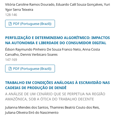
Vitória Caroline Ramos Dourado, Eduardo Calil Souza Gonçalves, Yuri
Ygor Serra Teixeira
128-146
PDF (Portuguese (Brazil))
PERFILIZAÇÃO E DETERMINISMO ALGORÍTMICO: IMPACTOS
NA AUTONOMIA E LIBERDADE DO CONSUMIDOR DIGITAL
Édson Raymundo Pinheiro De Souza Franco Neto, Anna Costa
Carvalho, Dennis Verbicaro Soares
147-169
PDF (Portuguese (Brazil))
TRABALHO EM CONDIÇÕES ANÁLOGAS À ESCRAVIDÃO NAS
CADEIAS DE PRODUÇÃO DE DENDÊ
A ANÁLISE DE UM CENÁRIO QUE SE PERPETUA NA REGIÃO
AMAZÔNICA, SOB A ÓTICA DO TRABALHO DECENTE
Julianna Mendes dos Santos, Thamires Beatriz Couto dos Reis,
Juliana Oliveira Eiró do Nascimento