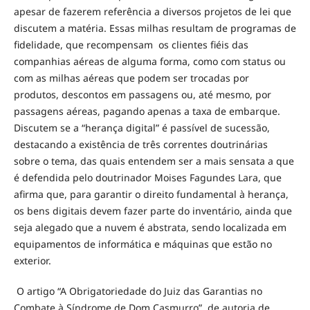
apesar de fazerem referência a diversos projetos de lei que
discutem a matéria. Essas milhas resultam de programas de
fidelidade, que recompensam os clientes fiéis das
companhias aéreas de alguma forma, como com status ou
com as milhas aéreas que podem ser trocadas por
produtos, descontos em passagens ou, até mesmo, por
passagens aéreas, pagando apenas a taxa de embarque.
Discutem se a “herança digital” é passível de sucessão,
destacando a existência de três correntes doutrinárias
sobre o tema, das quais entendem ser a mais sensata a que
é defendida pelo doutrinador Moises Fagundes Lara, que
afirma que, para garantir o direito fundamental à herança,
os bens digitais devem fazer parte do inventário, ainda que
seja alegado que a nuvem é abstrata, sendo localizada em
equipamentos de informática e máquinas que estão no
exterior.
O artigo “A Obrigatoriedade do Juiz das Garantias no
Combate à Síndrome de Dom Casmurro”, de autoria de