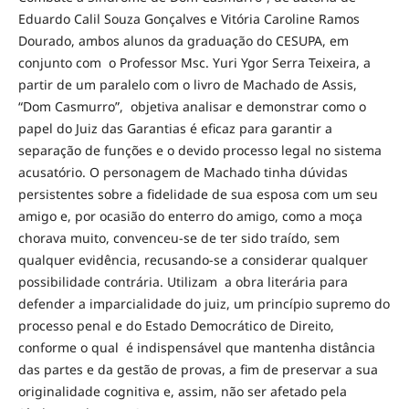
Eduardo Calil Souza Gonçalves e Vitória Caroline Ramos
Dourado, ambos alunos da graduação do CESUPA, em
conjunto com o Professor Msc. Yuri Ygor Serra Teixeira, a
partir de um paralelo com o livro de Machado de Assis,
“Dom Casmurro”, objetiva analisar e demonstrar como o
papel do Juiz das Garantias é eficaz para garantir a
separação de funções e o devido processo legal no sistema
acusatório. O personagem de Machado tinha dúvidas
persistentes sobre a fidelidade de sua esposa com um seu
amigo e, por ocasião do enterro do amigo, como a moça
chorava muito, convenceu-se de ter sido traído, sem
qualquer evidência, recusando-se a considerar qualquer
possibilidade contrária. Utilizam a obra literária para
defender a imparcialidade do juiz, um princípio supremo do
processo penal e do Estado Democrático de Direito,
conforme o qual é indispensável que mantenha distância
das partes e da gestão de provas, a fim de preservar a sua
originalidade cognitiva e, assim, não ser afetado pela