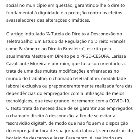
social no município em questão, garantindo-lhe o direito
fundamental à dignidade e a proteção contra os efeitos
avassaladores das alterações climáticas.
O artigo intitulado “A Tutela do Direito à Desconexão no
Teletrabalho: um Estudo da Regulação no Direito Francês
como Parâmetro ao Direito Brasileiro”, escrito pela
atualmente Mestre em Direito pelo PPGD-CESUPA, Larissa
Cavalcante Moreira e por mim, que fui a sua orientadora,
trata de uma das muitas modificações enfrentadas no
mundo do trabalho, o chamado teletrabalho, modalidade
laboral exclusiva ou preponderantemente realizada fora das
dependências do empregador com a utilização de meios
tecnológicos, que teve grande incremento com a COVID-19.
O texto trata da necessidade de se garantir aos empregados
o chamado direito à desconexão, a fim de se evitar a
“escravidão digital”, de modo que não fiquem à disposição
do empregador fora de sua jornada laboral, sem usufruir do
horário de descanso e lazer. Para tanto, é realizado um