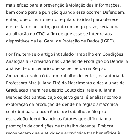
mais eficaz para a prevenção à violação das informações,
bem como para a punição quando essa ocorrer. Defendem,
então, que o instrumento regulatório ideal para oferecer
efeitos tanto no curto, quanto no longo prazo, seria uma
atualização do CDC, a fim de que esse se integre aos
dispositivos da Lei Geral de Proteção de Dados (LGPD).
Por fim, tem-se o artigo intitulado “Trabalho em Condições
Análogas à Escravidão nas Cadeias de Produção do Dendê: a
análise de um cenário que se perpetua na Região
Amazônica, sob a ótica do trabalho decente.”, de autoria da
Professora Msc Juliana Eiró do Nascimento e das alunas da
Graduação Thamires Beatriz Couto dos Reis e Julianna
Mendes dos Santos, cujo objetivo geral é analisar como a
exploração da produção de dendê na região amazônica
contribui para a ocorrência de trabalho análogo à
escravidão, identificando os fatores que dificultam a
promoção de condições de trabalho decente. Embora
reconheçam que a atividade econômica traz benefícios à