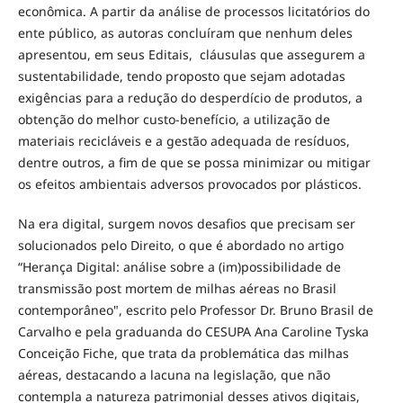
econômica. A partir da análise de processos licitatórios do
ente público, as autoras concluíram que nenhum deles
apresentou, em seus Editais, cláusulas que assegurem a
sustentabilidade, tendo proposto que sejam adotadas
exigências para a redução do desperdício de produtos, a
obtenção do melhor custo-benefício, a utilização de
materiais recicláveis e a gestão adequada de resíduos,
dentre outros, a fim de que se possa minimizar ou mitigar
os efeitos ambientais adversos provocados por plásticos.
Na era digital, surgem novos desafios que precisam ser
solucionados pelo Direito, o que é abordado no artigo
“Herança Digital: análise sobre a (im)possibilidade de
transmissão post mortem de milhas aéreas no Brasil
contemporâneo", escrito pelo Professor Dr. Bruno Brasil de
Carvalho e pela graduanda do CESUPA Ana Caroline Tyska
Conceição Fiche, que trata da problemática das milhas
aéreas, destacando a lacuna na legislação, que não
contempla a natureza patrimonial desses ativos digitais,