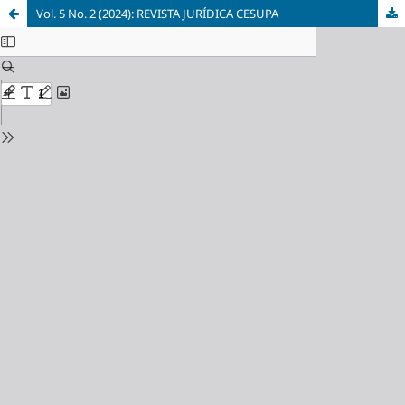
Vol. 5 No. 2 (2024): REVISTA JURÍDICA CESUPA