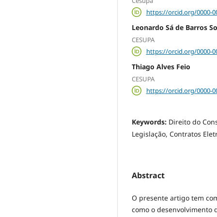
Cesupa
https://orcid.org/0000-
Leonardo Sá de Barros S
CESUPA
https://orcid.org/0000-
Thiago Alves Feio
CESUPA
https://orcid.org/0000-
Keywords:
Direito do Con
Legislação, Contratos Elet
Abstract
O presente artigo tem com
como o desenvolvimento d