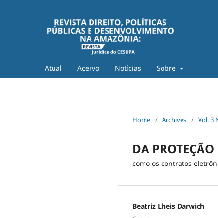
Atual
Acervo
Notícias
Sobre
Home
/
Archives
/
Vol. 3 
DA PROTEÇÃO 
como os contratos eletrô
Beatriz Lheis Darwich