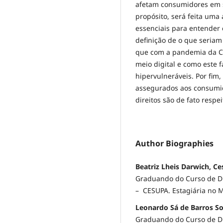
afetam consumidores em s
propósito, será feita uma
essenciais para entender
definição de o que seria
que com a pandemia da 
meio digital e como este 
hipervulneráveis. Por fim,
assegurados aos consumid
direitos são de fato respe
Author Biographies
Beatriz Lheis Darwich, C
Graduando do Curso de Dir
– CESUPA. Estagiária no M
Leonardo Sá de Barros S
Graduando do Curso de Dir