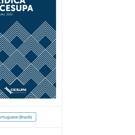
rtuguese (Brazil))