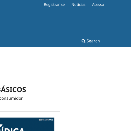
Registrar-se
Notícias
Acesso
Search
BÁSICOS
 consumidor