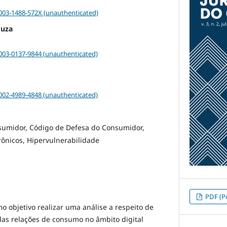
0003-1488-572X (unauthenticated)
ouza
0003-0137-9844 (unauthenticated)
0002-4989-4848 (unauthenticated)
sumidor, Código de Defesa do Consumidor,
rônicos, Hipervulnerabilidade
PDF (Po
o objetivo realizar uma análise a respeito de
as relações de consumo no âmbito digital