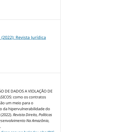
6
2 (2022): Revista Jurídica
ÃO DE DADOS A VIOLAÇÃO DE
SICOS: como os contratos
 são um meio para o
 da hipervulnerabilidade do
 (2022).
Revista Direito, Políticas
Desenvolvimento Na Amazônia
,
.