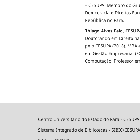
– CESUPA. Membro do Grupo
Democracia e Direitos Fun
República no Pará.
Thiago Alves Feio, CESUP
Doutorando em Direito na 
pelo CESUPA (2018). MBA e
em Gestão Empresarial (F
Computação. Professor em
Centro Universitário do Estado do Pará - CESUPA
Sistema Integrado de Bibliotecas - SIBIC/CESUP