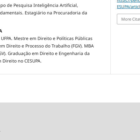
https://peri
 de Pesquisa Inteligência Artificial,
ESUPA/artic
damentais. Estagiário na Procuradoria da
More Cita
A
UFPA. Mestre em Direito e Políticas Públicas
m Direito e Processo do Trabalho (FGV). MBA
GV). Graduação em Direito e Engenharia da
 Direito no CESUPA.
A