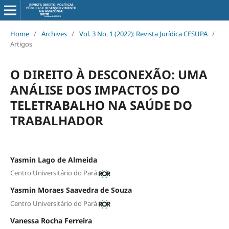
Home
/
Archives
/
Vol. 3 No. 1 (2022): Revista Jurídica CESUPA
/
Artigos
O DIREITO À DESCONEXÃO: UMA
ANÁLISE DOS IMPACTOS DO
TELETRABALHO NA SAÚDE DO
TRABALHADOR
Yasmin Lago de Almeida
Centro Universitário do Pará
Yasmin Moraes Saavedra de Souza
Centro Universitário do Pará
Vanessa Rocha Ferreira