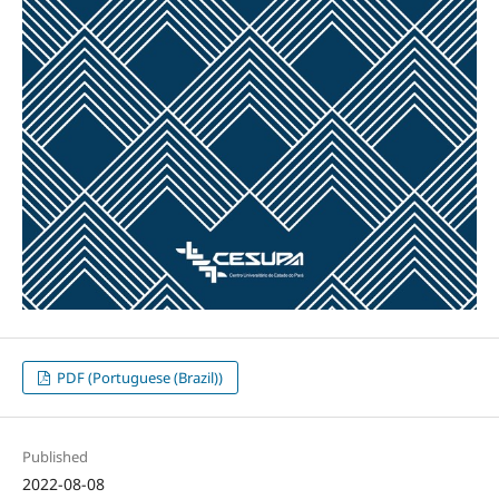
PDF (Portuguese (Brazil))
Published
2022-08-08