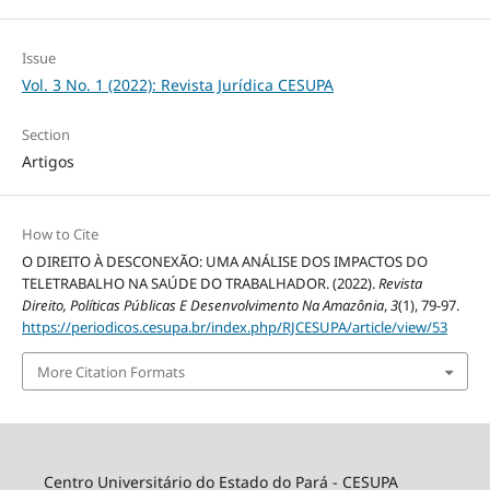
Issue
Vol. 3 No. 1 (2022): Revista Jurídica CESUPA
Section
Artigos
How to Cite
O DIREITO À DESCONEXÃO: UMA ANÁLISE DOS IMPACTOS DO
TELETRABALHO NA SAÚDE DO TRABALHADOR. (2022).
Revista
Direito, Políticas Públicas E Desenvolvimento Na Amazônia
,
3
(1), 79-97.
https://periodicos.cesupa.br/index.php/RJCESUPA/article/view/53
More Citation Formats
Centro Universitário do Estado do Pará - CESUPA