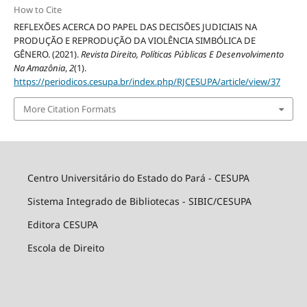
How to Cite
REFLEXÕES ACERCA DO PAPEL DAS DECISÕES JUDICIAIS NA
PRODUÇÃO E REPRODUÇÃO DA VIOLÊNCIA SIMBÓLICA DE
GÊNERO. (2021).
Revista Direito, Políticas Públicas E Desenvolvimento
Na Amazônia
,
2
(1).
https://periodicos.cesupa.br/index.php/RJCESUPA/article/view/37
More Citation Formats
Centro Universitário do Estado do Pará - CESUPA
Sistema Integrado de Bibliotecas - SIBIC/CESUPA
Editora CESUPA
Escola de Direito